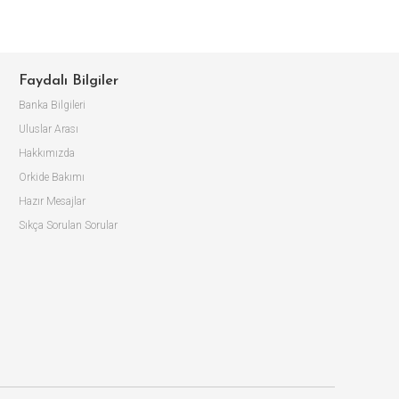
Faydalı Bilgiler
Banka Bilgileri
Uluslar Arası
Hakkımızda
Orkide Bakımı
Hazır Mesajlar
Sıkça Sorulan Sorular