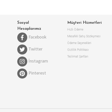
Sosyal
Müşteri Hizmetleri
Hesaplarımız
Hızlı Ödeme
Facebook
Mesafeli Satış Sözleşmesi
Ödeme Seçenekleri
Twitter
Gizlilik Politikası
Teslimat Şartları
İnstagram
Pinterest