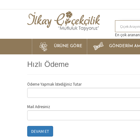
En çok arananla
ÜRÜNE GÖRE
GÖNDERİM AM
Hızlı Ödeme
Ödeme Yapmak İstediğiniz Tutar
Mail Adresiniz