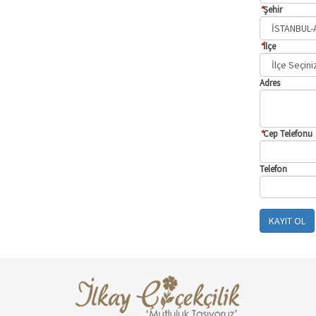
*
Şehir
*
İlçe
Adres
*
Cep Telefonu
Telefon
KAYIT OL